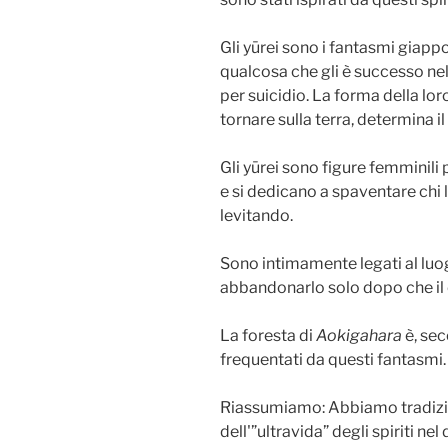
Gli yūrei sono i fantasmi giappo
qualcosa che gli è successo nell
per suicidio. La forma della lor
tornare sulla terra, determina il 
Gli yūrei sono figure femminili 
e si dedicano a spaventare chi 
levitando.
Sono intimamente legati al luo
abbandonarlo solo dopo che il 
La foresta di
Aokigahara
è, sec
frequentati da questi fantasmi.
Riassumiamo: Abbiamo tradizio
dell'”ultravida” degli spiriti ne