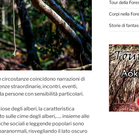
Tour della Fores
Corpi nella Fore
Storie di fantas
se circostanze coincidono narrazioni di
enze straordinarie, incontri, eventi,
da persone con sensibilità particolari.
ose degli alberi, la caratteristica
to sulle cime degli alberi,….. insieme alle
atiche sociali e leggende popolari sono
paranormali, risvegliando il lato oscuro