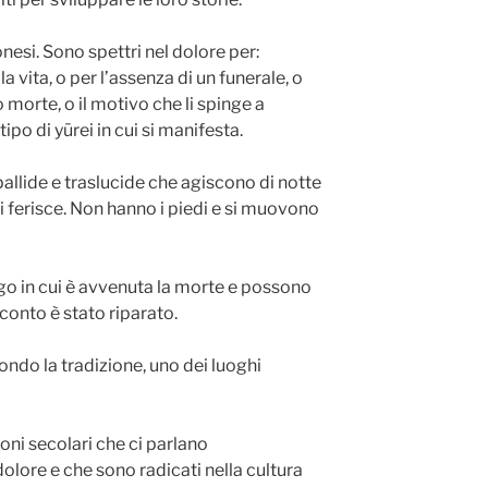
nesi. Sono spettri nel dolore per:
a vita, o per l’assenza di un funerale, o
o morte, o il motivo che li spinge a
tipo di yūrei in cui si manifesta.
pallide e traslucide che agiscono di notte
li ferisce. Non hanno i piedi e si muovono
go in cui è avvenuta la morte e possono
conto è stato riparato.
ondo la tradizione, uno dei luoghi
ni secolari che ci parlano
l dolore e che sono radicati nella cultura