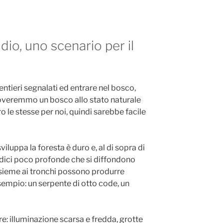
dio, uno scenario per il
tieri segnalati ed entrare nel bosco,
veremmo un bosco allo stato naturale
ro le stesse per noi, quindi sarebbe facile
sviluppa la foresta è duro e, al di sopra di
adici poco profonde che si diffondono
sieme ai tronchi possono produrre
empio: un serpente di otto code, un
e: illuminazione scarsa e fredda, grotte