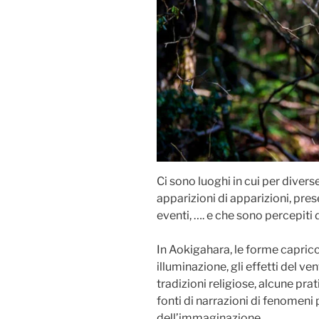
Ci sono luoghi in cui per diver
apparizioni di apparizioni, pres
eventi, …. e che sono percepiti 
In Aokigahara, le forme capricci
illuminazione, gli effetti del ven
tradizioni religiose, alcune pr
fonti di narrazioni di fenomeni 
dell’immaginazione.