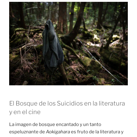
El Bosque de los Suicidios en la literatura
y en el cine
La imagen de bosque encantado y un tanto
espeluznante de
Aokigahara
es fruto de la literatura y