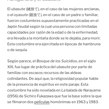
El
ubasute
(姥捨て), en el caso de las mujeres ancianas,
o el
oyasute
(親捨て), en el caso de un padre o familiar,
fueron costumbres supuestamente practicadas en el
Japón feudal según la cual una persona con limitadas
capacidades por razón de la edad o de la enfermedad,
era llevada a la montaña donde se le dejaba, para morir.
Esta costumbre era ejercitada en épocas de hambruna
o de sequía.
Según parece, el
Bosque de los Suicidios
, en el siglo
XIX, fue lugar de práctica del
ubasute
por parte de
familias con escasos recursos de las aldeas
colindantes. De aquí que, la religiosidad popular hable
de la presencia de espíritus en este paraje. Esta
costumbre ha sido novelada en
La balada de Narayama
(1956) de Sichiro Fukazawa que fue la base sobre la que
se filmaron dos
películas
homónimas en 1963 y 1983.