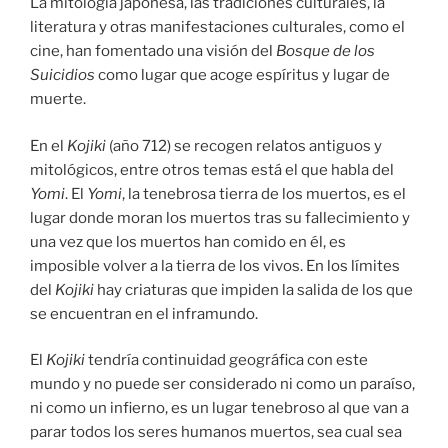
La mitología japonesa, las tradiciones culturales, la
literatura y otras manifestaciones culturales, como el
cine, han fomentado una visión del
Bosque de los
Suicidios
como lugar que acoge espíritus y lugar de
muerte.
En el
Kojiki
(año 712) se recogen relatos antiguos y
mitológicos, entre otros temas está el que habla del
Yomi
. El
Yomi
, la tenebrosa tierra de los muertos, es el
lugar donde moran los muertos tras su fallecimiento y
una vez que los muertos han comido en él, es
imposible volver a la tierra de los vivos. En los límites
del
Kojiki
hay criaturas que impiden la salida de los que
se encuentran en el inframundo.
El
Kojiki
tendría continuidad geográfica con este
mundo y no puede ser considerado ni como un paraíso,
ni como un infierno, es un lugar tenebroso al que van a
parar todos los seres humanos muertos, sea cual sea