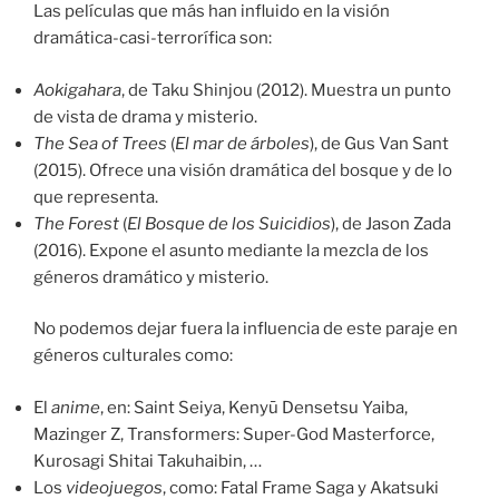
Las películas que más han influido en la visión
dramática-casi-terrorífica son:
Aokigahara
, de Taku Shinjou (2012). Muestra un punto
de vista de drama y misterio.
The Sea of Trees
(
El mar de árboles
), de Gus Van Sant
(2015). Ofrece una visión dramática del bosque y de lo
que representa.
The Forest
(
El Bosque de los Suicidios
), de Jason Zada
(2016). Expone el asunto mediante la mezcla de los
géneros dramático y misterio.
No podemos dejar fuera la influencia de este paraje en
géneros culturales como:
El
anime
, en: Saint Seiya, Kenyū Densetsu Yaiba,
Mazinger Z, Transformers: Super-God Masterforce,
Kurosagi Shitai Takuhaibin, …
Los
videojuegos
, como: Fatal Frame Saga y Akatsuki