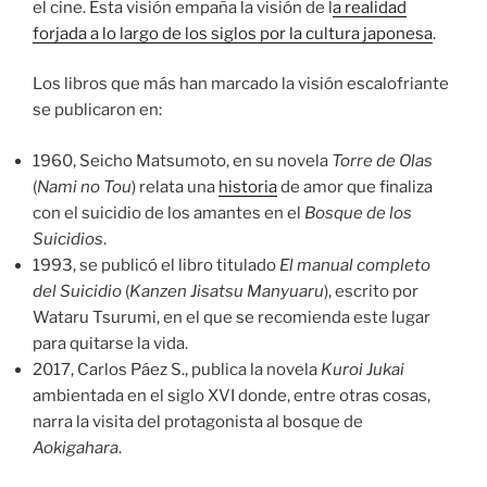
el cine. Esta visión empaña la visión de l
a realidad
forjada a lo largo de los siglos por la cultura japonesa
.
Los libros que más han marcado la visión escalofriante
se publicaron en:
1960, Seicho Matsumoto, en su novela
Torre de Olas
(
Nami no Tou
) relata una
historia
de amor que finaliza
con el suicidio de los amantes en el
Bosque de los
Suicidios
.
1993, se publicó el libro titulado
El manual completo
del Suicidio
(
Kanzen Jisatsu Manyuaru
), escrito por
Wataru Tsurumi, en el que se recomienda este lugar
para quitarse la vida.
2017, Carlos Páez S., publica la novela
Kuroi Jukai
ambientada en el siglo XVI donde, entre otras cosas,
narra la visita del protagonista al bosque de
Aokigahara
.