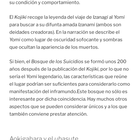
su condición y comportamiento.
El
Kojiki
recoge la leyenda del viaje de
Izanagi
al
Yomi
para buscar a su difunta amada
Izanami
(ambos son
deidades creadoras). En la narración se describe el
Yomi
como lugar de oscuridad sofocante y sombras
que ocultan la apariencia de los muertos.
Si bien, el
Bosque de los Suicidios
se formó unos 200
años después de la publicación del
Kojiki
, por lo que no
sería el
Yomi
legendario, las características que reúne
el lugar podrían ser suficientes para considerarlo como
manifestación del inframundo.Este bosque no sólo es
interesante por dicha coincidencia. Hay muchos otros
aspectos que se pueden considerar únicos y a los que
también conviene prestar atención.
Aokigahara y el
ubasute