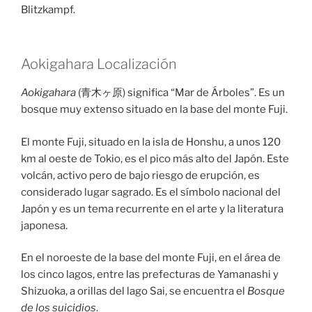
Blitzkampf.
Aokigahara Localización
Aokigahara
(青木ヶ原) significa “Mar de Árboles”. Es un
bosque muy extenso situado en la base del monte Fuji.
El monte Fuji, situado en la isla de Honshu, a unos 120
km al oeste de Tokio, es el pico más alto del Japón. Este
volcán, activo pero de bajo riesgo de erupción, es
considerado lugar sagrado. Es el símbolo nacional del
Japón y es un tema recurrente en el arte y la literatura
japonesa.
En el noroeste de la base del monte Fuji, en el área de
los cinco lagos, entre las prefecturas de Yamanashi y
Shizuoka, a orillas del lago Sai, se encuentra el
Bosque
de los suicidios
.