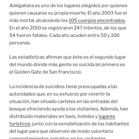
Aokigahara
es uno de los lugares elegidos por quienes
quieren causarse su propia muerte. El año 2003 fue el
más mortal, alcanzando los
105 cuerpos encontrados
.
En el año 2010 se registraron 247 intentos, de los que
54 fueron fatales. Cada año acuden entre 50 y 100
personas.
Las estadísticas afirman que éste es el segundo lugar
del mundo donde más gente se suicida (el primero es
el Golden Gate de San Francisco).
La incidencia de suicidios tiene preocupadas a las
autoridades que, en su esfuerzo por revertir la
situación, han situado carteles en las entradas del
bosque ofreciendo ayuda a los visitantes. Además, han
distribuido materiales en taxis, hoteles y
lugares
turísticos
, junto con la sensibilización de los habitantes
del lugar para que observen de modo voluntario
comportamientos extraños en los visitantes.