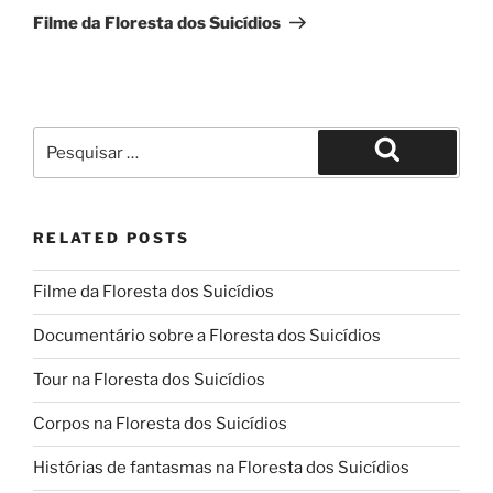
seguinte
Filme da Floresta dos Suicídios
Pesquisar
por:
Pesquisar
RELATED POSTS
Filme da Floresta dos Suicídios
Documentário sobre a Floresta dos Suicídios
Tour na Floresta dos Suicídios
Corpos na Floresta dos Suicídios
Histórias de fantasmas na Floresta dos Suicídios