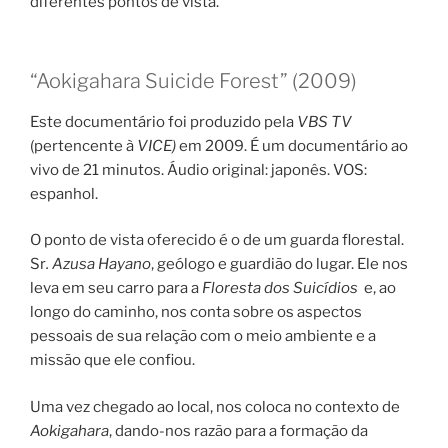
diferentes pontos de vista.
“Aokigahara Suicide Forest” (2009)
Este documentário foi produzido pela
VBS TV
(pertencente à
VICE)
em 2009. É um documentário ao
vivo de 21 minutos. Áudio original: japonês. VOS:
espanhol.
O ponto de vista oferecido é o de um guarda florestal.
Sr
. Azusa Hayano
, geólogo e guardião do lugar. Ele nos
leva em seu carro para a
Floresta dos Suicídios
e, ao
longo do caminho, nos conta sobre os aspectos
pessoais de sua relação com o meio ambiente e a
missão que ele confiou.
Uma vez chegado ao local, nos coloca no contexto de
Aokigahara
, dando-nos razão para a formação da