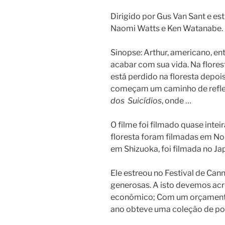
Dirigido por Gus Van Sant e e
Naomi Watts e Ken Watanabe. 
Sinopse: Arthur, americano, e
acabar com sua vida. Na flore
está perdido na floresta depoi
começam um caminho de reflex
dos Suicídios
, onde …
O filme foi filmado quase int
floresta foram filmadas em No
em Shizuoka, foi filmada no Ja
Ele estreou no Festival de Cann
generosas. A isto devemos acr
econômico; Com um orçamento 
ano obteve uma coleção de po