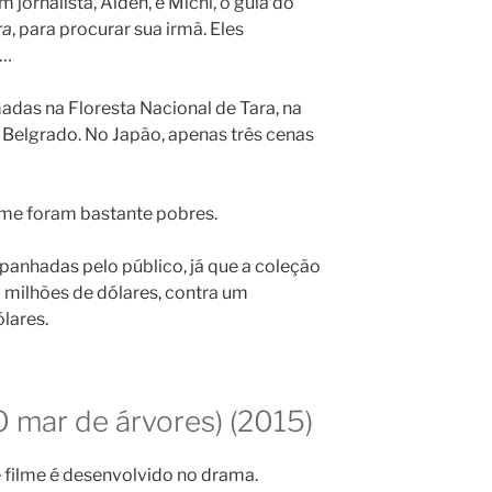
 jornalista, Aiden, e Michi, o guia do
ra
, para procurar sua irmã. Eles
 …
madas na Floresta Nacional de Tara, na
m Belgrado. No Japão, apenas três cenas
ilme foram bastante pobres.
panhadas pelo público, já que a coleção
 milhões de dólares, contra um
lares.
O mar de árvores) (2015)
 filme é desenvolvido no drama.