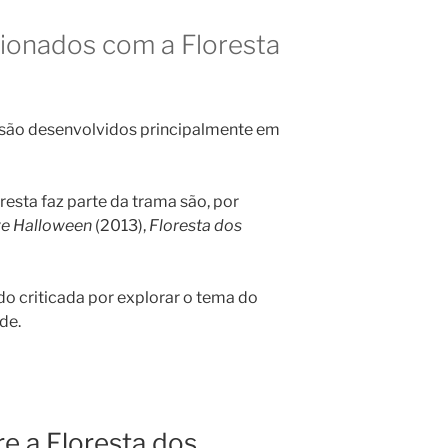
cionados com a Floresta
são desenvolvidos principalmente em
resta faz parte da trama são, por
e Halloween
(2013),
Floresta dos
do criticada por explorar o tema do
de.
e a Floresta dos