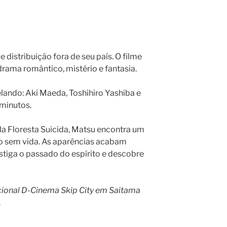
 distribuição fora de seu país. O filme
rama romântico, mistério e fantasia.
elando: Aki Maeda, Toshihiro Yashiba e
 minutos.
a Floresta Suicida, Matsu encontra um
po sem vida. As aparências acabam
stiga o passado do espírito e descobre
acional D-Cinema Skip City em Saitama
.