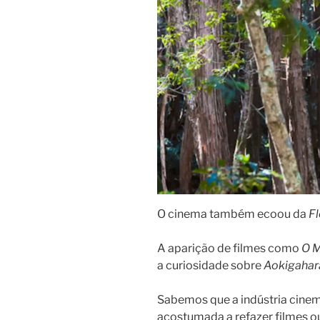
O cinema também ecoou da
Fl
A aparição de filmes como
O M
a curiosidade sobre
Aokigahar
Sabemos que a indústria cine
acostumada a refazer filmes o