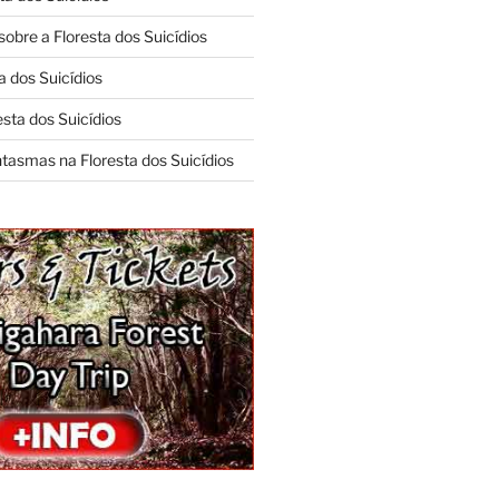
obre a Floresta dos Suicídios
a dos Suicídios
sta dos Suicídios
ntasmas na Floresta dos Suicídios