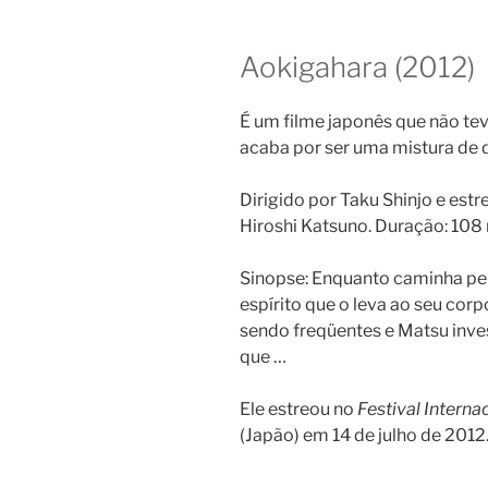
Aokigahara (2012)
É um filme japonês que não teve
acaba por ser uma mistura de d
Dirigido por Taku Shinjo e estr
Hiroshi Katsuno. Duração: 108
Sinopse: Enquanto caminha pel
espírito que o leva ao seu cor
sendo freqüentes e Matsu inve
que …
Ele estreou no
Festival Intern
(Japão) em 14 de julho de 2012