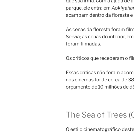
que sua irmã. Com a ajuda de um
parque, ele entra em
Aokigaha
acampam dentro da floresta e
As cenas da floresta foram fil
Sérvia; as cenas do interior, e
foram filmadas.
Os críticos que receberam o f
Essas críticas não foram acom
nos cinemas foi de cerca de 38
orçamento de 10 milhões de dó
The Sea of Trees (
O estilo cinematográfico deste