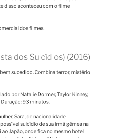
te disso aconteceu com o filme
ercial dos filmes.
sta dos Suicídios) (2016)
s bem sucedido. Combina terror, mistério
relado por Natalie Dormer, Taylor Kinney,
 Duração: 93 minutos.
ulher, Sara, de nacionalidade
 possível suicídio de sua irmã gêmea na
ai ao Japão, onde fica no mesmo hotel